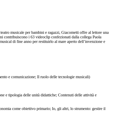
 teatro musicale per bambini e ragazzi, Giacometti offre al lettore una
sioni contribuiscono i 63 videoclip confezionati dalla collega Paola
musical di fine anno per restituirlo al mare aperto dell’invenzione e
mento e comunicazione; Il ruolo delle tecnologie musicali)
e e tipologia delle unità didattiche; Contenuti delle attività e
omia come obiettivo primario; Io, gli altri, lo strumento: gestire il