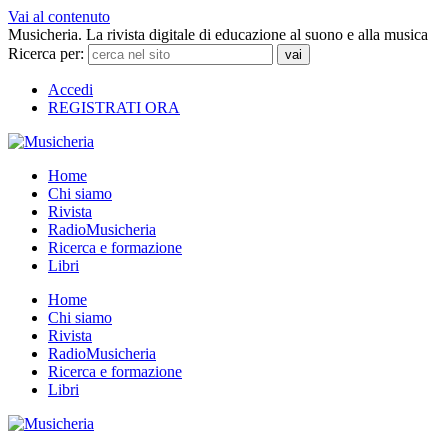
Vai al contenuto
Musicheria. La rivista digitale di educazione al suono e alla musica
Ricerca per:
Accedi
REGISTRATI ORA
Home
Chi siamo
Rivista
RadioMusicheria
Ricerca e formazione
Libri
Home
Chi siamo
Rivista
RadioMusicheria
Ricerca e formazione
Libri