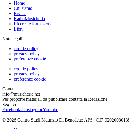
Home
Chi siamo
Rivista
RadioMusicheria
Ricerca e formazione
Libri
Note legali
cookie policy
privacy policy
preferenze cookie
cookie policy
privacy policy
preferenze cookie
Contatti
info@musicheria.net
Per proporre materiali da pubblicare contatta la Redazione
Seguici
Facebook-f
Instagram
Youtube
© 2026 Centro Studi Maurizio Di Benedetto APS | C.F. 9202008013