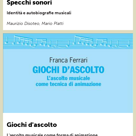
Specchi sonori
Identità e autobiografie musicali
Maurizio Disoteo, Mario PIatti
Giochi d'ascolto
L'ascolto musicale come forma di animazione