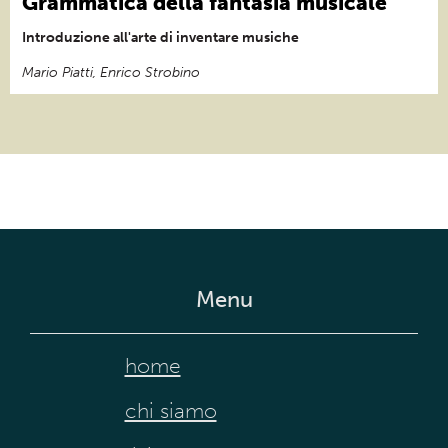
Grammatica della fantasia musicale
Introduzione all'arte di inventare musiche
Mario Piatti, Enrico Strobino
Menu
home
chi siamo