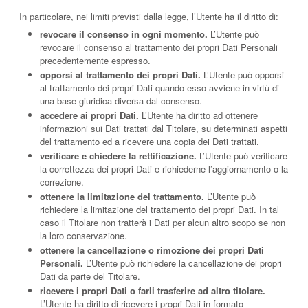
In particolare, nei limiti previsti dalla legge, l’Utente ha il diritto di:
revocare il consenso in ogni momento.
L’Utente può
revocare il consenso al trattamento dei propri Dati Personali
precedentemente espresso.
opporsi al trattamento dei propri Dati.
L’Utente può opporsi
al trattamento dei propri Dati quando esso avviene in virtù di
una base giuridica diversa dal consenso.
accedere ai propri Dati.
L’Utente ha diritto ad ottenere
informazioni sui Dati trattati dal Titolare, su determinati aspetti
del trattamento ed a ricevere una copia dei Dati trattati.
verificare e chiedere la rettificazione.
L’Utente può verificare
la correttezza dei propri Dati e richiederne l’aggiornamento o la
correzione.
ottenere la limitazione del trattamento.
L’Utente può
richiedere la limitazione del trattamento dei propri Dati. In tal
caso il Titolare non tratterà i Dati per alcun altro scopo se non
la loro conservazione.
ottenere la cancellazione o rimozione dei propri Dati
Personali.
L’Utente può richiedere la cancellazione dei propri
Dati da parte del Titolare.
ricevere i propri Dati o farli trasferire ad altro titolare.
L’Utente ha diritto di ricevere i propri Dati in formato