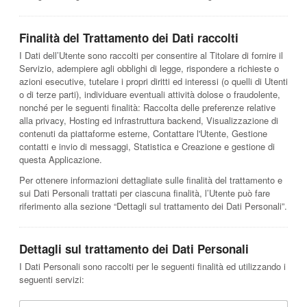
Finalità del Trattamento dei Dati raccolti
I Dati dell’Utente sono raccolti per consentire al Titolare di fornire il
Servizio, adempiere agli obblighi di legge, rispondere a richieste o
azioni esecutive, tutelare i propri diritti ed interessi (o quelli di Utenti
o di terze parti), individuare eventuali attività dolose o fraudolente,
nonché per le seguenti finalità: Raccolta delle preferenze relative
alla privacy, Hosting ed infrastruttura backend, Visualizzazione di
contenuti da piattaforme esterne, Contattare l'Utente, Gestione
contatti e invio di messaggi, Statistica e Creazione e gestione di
questa Applicazione.
Per ottenere informazioni dettagliate sulle finalità del trattamento e
sui Dati Personali trattati per ciascuna finalità, l’Utente può fare
riferimento alla sezione “Dettagli sul trattamento dei Dati Personali”.
Dettagli sul trattamento dei Dati Personali
I Dati Personali sono raccolti per le seguenti finalità ed utilizzando i
seguenti servizi: