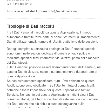
C.F. 92020080138
Indirizzo email del Titolare:
info@musicheria.net
Tipologie di Dati raccolti
Fra i Dati Personali raccolti da questa Applicazione, in modo
autonomo o tramite terze parti, ci sono: Strumenti di Tracciamento;
Dati di utilizzo; email; numero di Utenti; statistiche delle sessioni.
Dettagli completi su ciascuna tipologia di Dati Personali raccolti
sono forniti nelle sezioni dedicate di questa privacy policy o
mediante specifici testi informativi visualizzati prima della raccolta
dei Dati stessi.
I Dati Personali possono essere liberamente forniti dall'Utente o, nel
caso di Dati di Utilizzo, raccolti automaticamente durante l'uso di
questa Applicazione.
Se non diversamente specificato, tutti i Dati richiesti da questa
Applicazione sono obbligatori. Se l’Utente rifiuta di comunicarli,
potrebbe essere impossibile per questa Applicazione fornire il
Servizio. Nei casi in cui questa Applicazione indichi alcuni Dati
come facoltativi, gli Utenti sono liberi di astenersi dal comunicare
tali Dati, senza che ciò abbia alcuna conseguenza sulla