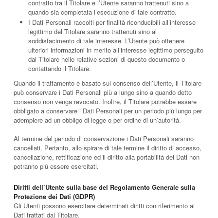
contratto tra il Titolare e l’Utente saranno trattenuti sino a
quando sia completata l’esecuzione di tale contratto.
I Dati Personali raccolti per finalità riconducibili all’interesse
legittimo del Titolare saranno trattenuti sino al
soddisfacimento di tale interesse. L’Utente può ottenere
ulteriori informazioni in merito all’interesse legittimo perseguito
dal Titolare nelle relative sezioni di questo documento o
contattando il Titolare.
Quando il trattamento è basato sul consenso dell’Utente, il Titolare
può conservare i Dati Personali più a lungo sino a quando detto
consenso non venga revocato. Inoltre, il Titolare potrebbe essere
obbligato a conservare i Dati Personali per un periodo più lungo per
adempiere ad un obbligo di legge o per ordine di un’autorità.
Al termine del periodo di conservazione i Dati Personali saranno
cancellati. Pertanto, allo spirare di tale termine il diritto di accesso,
cancellazione, rettificazione ed il diritto alla portabilità dei Dati non
potranno più essere esercitati.
Diritti dell’Utente sulla base del Regolamento Generale sulla
Protezione dei Dati (GDPR)
Gli Utenti possono esercitare determinati diritti con riferimento ai
Dati trattati dal Titolare.