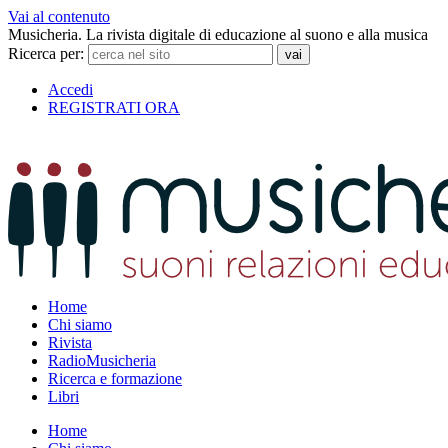
Vai al contenuto
Musicheria. La rivista digitale di educazione al suono e alla musica
Ricerca per:
Accedi
REGISTRATI ORA
Home
Chi siamo
Rivista
RadioMusicheria
Ricerca e formazione
Libri
Home