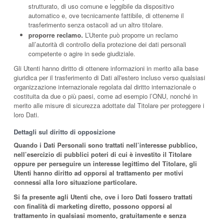
strutturato, di uso comune e leggibile da dispositivo
automatico e, ove tecnicamente fattibile, di ottenerne il
trasferimento senza ostacoli ad un altro titolare.
proporre reclamo.
L’Utente può proporre un reclamo
all’autorità di controllo della protezione dei dati personali
competente o agire in sede giudiziale.
Gli Utenti hanno diritto di ottenere informazioni in merito alla base
giuridica per il trasferimento di Dati all'estero incluso verso qualsiasi
organizzazione internazionale regolata dal diritto internazionale o
costituita da due o più paesi, come ad esempio l’ONU, nonché in
merito alle misure di sicurezza adottate dal Titolare per proteggere i
loro Dati.
Dettagli sul diritto di opposizione
Quando i Dati Personali sono trattati nell’interesse pubblico,
nell’esercizio di pubblici poteri di cui è investito il Titolare
oppure per perseguire un interesse legittimo del Titolare, gli
Utenti hanno diritto ad opporsi al trattamento per motivi
connessi alla loro situazione particolare.
Si fa presente agli Utenti che, ove i loro Dati fossero trattati
con finalità di marketing diretto, possono opporsi al
trattamento in qualsiasi momento, gratuitamente e senza