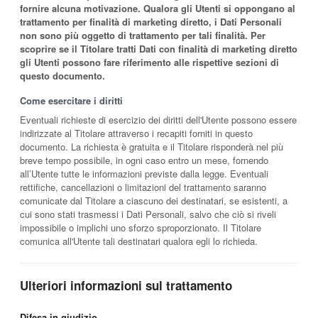
fornire alcuna motivazione. Qualora gli Utenti si oppongano al
trattamento per finalità di marketing diretto, i Dati Personali
non sono più oggetto di trattamento per tali finalità. Per
scoprire se il Titolare tratti Dati con finalità di marketing diretto
gli Utenti possono fare riferimento alle rispettive sezioni di
questo documento.
Come esercitare i diritti
Eventuali richieste di esercizio dei diritti dell'Utente possono essere
indirizzate al Titolare attraverso i recapiti forniti in questo
documento. La richiesta è gratuita e il Titolare risponderà nel più
breve tempo possibile, in ogni caso entro un mese, fornendo
all’Utente tutte le informazioni previste dalla legge. Eventuali
rettifiche, cancellazioni o limitazioni del trattamento saranno
comunicate dal Titolare a ciascuno dei destinatari, se esistenti, a
cui sono stati trasmessi i Dati Personali, salvo che ciò si riveli
impossibile o implichi uno sforzo sproporzionato. Il Titolare
comunica all'Utente tali destinatari qualora egli lo richieda.
Ulteriori informazioni sul trattamento
Difesa in giudizio