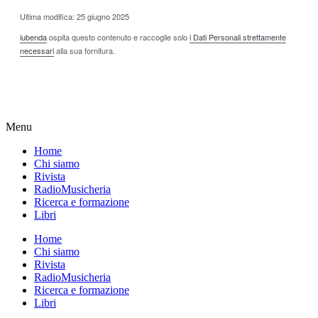
Ultima modifica: 25 giugno 2025
iubenda
ospita questo contenuto e raccoglie solo
i Dati Personali strettamente
necessari
alla sua fornitura.
Menu
Home
Chi siamo
Rivista
RadioMusicheria
Ricerca e formazione
Libri
Home
Chi siamo
Rivista
RadioMusicheria
Ricerca e formazione
Libri