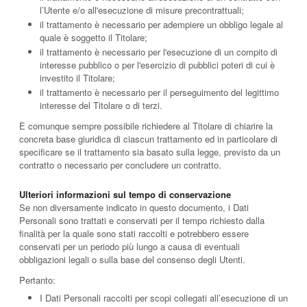
l’Utente e/o all'esecuzione di misure precontrattuali;
il trattamento è necessario per adempiere un obbligo legale al
quale è soggetto il Titolare;
il trattamento è necessario per l'esecuzione di un compito di
interesse pubblico o per l'esercizio di pubblici poteri di cui è
investito il Titolare;
il trattamento è necessario per il perseguimento del legittimo
interesse del Titolare o di terzi.
È comunque sempre possibile richiedere al Titolare di chiarire la
concreta base giuridica di ciascun trattamento ed in particolare di
specificare se il trattamento sia basato sulla legge, previsto da un
contratto o necessario per concludere un contratto.
Ulteriori informazioni sul tempo di conservazione
Se non diversamente indicato in questo documento, i Dati
Personali sono trattati e conservati per il tempo richiesto dalla
finalità per la quale sono stati raccolti e potrebbero essere
conservati per un periodo più lungo a causa di eventuali
obbligazioni legali o sulla base del consenso degli Utenti.
Pertanto:
I Dati Personali raccolti per scopi collegati all’esecuzione di un