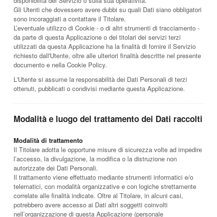
disponibilità del Servizio o sulla sua operatività.
Gli Utenti che dovessero avere dubbi su quali Dati siano obbligatori
sono incoraggiati a contattare il Titolare.
L’eventuale utilizzo di Cookie - o di altri strumenti di tracciamento -
da parte di questa Applicazione o dei titolari dei servizi terzi
utilizzati da questa Applicazione ha la finalità di fornire il Servizio
richiesto dall'Utente, oltre alle ulteriori finalità descritte nel presente
documento e nella Cookie Policy.
L'Utente si assume la responsabilità dei Dati Personali di terzi
ottenuti, pubblicati o condivisi mediante questa Applicazione.
Modalità e luogo del trattamento dei Dati raccolti
Modalità di trattamento
Il Titolare adotta le opportune misure di sicurezza volte ad impedire
l’accesso, la divulgazione, la modifica o la distruzione non
autorizzate dei Dati Personali.
Il trattamento viene effettuato mediante strumenti informatici e/o
telematici, con modalità organizzative e con logiche strettamente
correlate alle finalità indicate. Oltre al Titolare, in alcuni casi,
potrebbero avere accesso ai Dati altri soggetti coinvolti
nell’organizzazione di questa Applicazione (personale