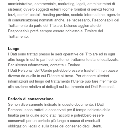
amministrativo, commerciale, marketing, legali, amministratori di
sistema) ovvero soggetti esterni (come fornitori di servizi tecnici
terzi, corrieri postali, hosting provider, società informatiche, agenzie
di comunicazione) nominati anche, se necessario, Responsabili del
Trattamento da parte del Titolare. L’elenco aggiornato dei
Responsabili potrà sempre essere richiesto al Titolare del
Trattamento.
Luogo
I Dati sono trattati presso le sedi operative del Titolare ed in ogni
altro luogo in cui le parti coinvolte nel trattamento siano localizzate.
Per ulteriori informazioni, contatta il Titolare.
I Dati Personali dell’Utente potrebbero essere trasferiti in un paese
diverso da quello in cui l’Utente si trova. Per ottenere ulteriori
informazioni sul luogo del trattamento l’Utente può fare riferimento
alla sezione relativa ai dettagli sul trattamento dei Dati Personali.
Periodo di conservazione
Se non diversamente indicato in questo documento, i Dati
Personali sono trattati e conservati per il tempo richiesto dalla
finalità per la quale sono stati raccolti e potrebbero essere
conservati per un periodo più lungo a causa di eventuali
obbligazioni legali o sulla base del consenso degli Utenti.