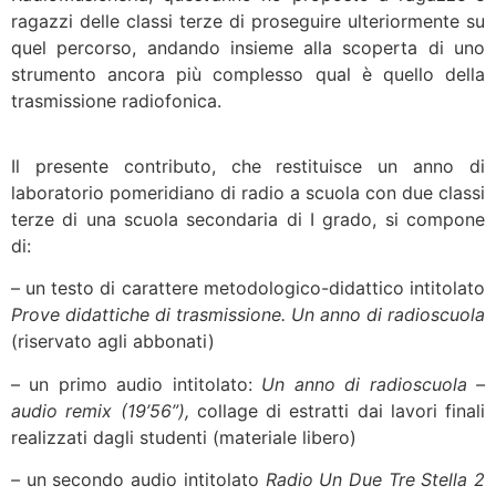
ragazzi delle classi terze di proseguire ulteriormente su
quel percorso, andando insieme alla scoperta di uno
strumento ancora più complesso qual è quello della
trasmissione radiofonica.
Il presente contributo, che restituisce un anno di
laboratorio pomeridiano di radio a scuola con due classi
terze di una scuola secondaria di I grado, si compone
di:
– un testo di carattere metodologico-didattico intitolato
Prove didattiche di trasmissione. Un anno di radioscuola
(riservato agli abbonati)
– un primo audio intitolato:
Un anno di radioscuola –
audio remix (19’56”),
collage di estratti dai lavori finali
realizzati dagli studenti (materiale libero)
–
un secondo audio intitolato
Radio Un Due Tre Stella 2