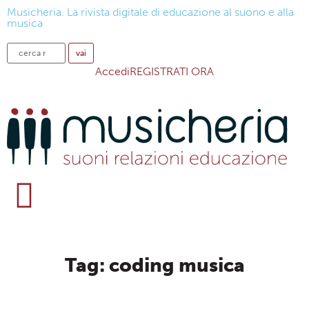
Musicheria. La rivista digitale di educazione al suono e alla
musica
Accedi
REGISTRATI ORA
Tag: coding musica