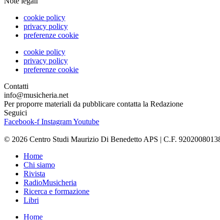
Note legali
cookie policy
privacy policy
preferenze cookie
cookie policy
privacy policy
preferenze cookie
Contatti
info@musicheria.net
Per proporre materiali da pubblicare contatta la Redazione
Seguici
Facebook-f
Instagram
Youtube
© 2026 Centro Studi Maurizio Di Benedetto APS | C.F. 9202008013
Home
Chi siamo
Rivista
RadioMusicheria
Ricerca e formazione
Libri
Home