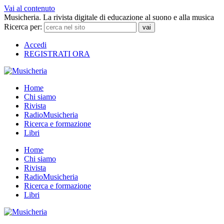
Vai al contenuto
Musicheria. La rivista digitale di educazione al suono e alla musica
Ricerca per:
Accedi
REGISTRATI ORA
Home
Chi siamo
Rivista
RadioMusicheria
Ricerca e formazione
Libri
Home
Chi siamo
Rivista
RadioMusicheria
Ricerca e formazione
Libri