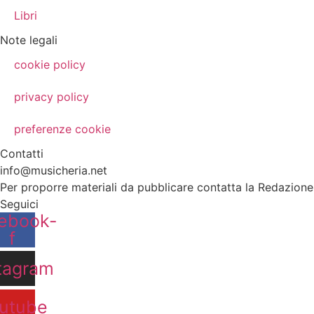
Libri
Note legali
cookie policy
privacy policy
preferenze cookie
Contatti
info@musicheria.net
Per proporre materiali da pubblicare contatta la Redazione
Seguici
ebook-
f
tagram
utube