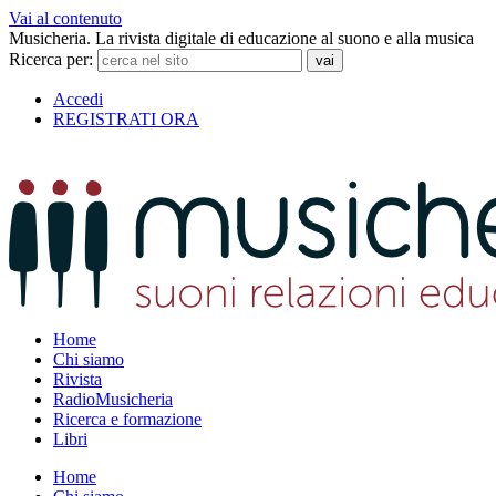
Vai al contenuto
Musicheria. La rivista digitale di educazione al suono e alla musica
Ricerca per:
Accedi
REGISTRATI ORA
Home
Chi siamo
Rivista
RadioMusicheria
Ricerca e formazione
Libri
Home