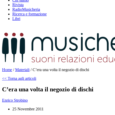
Chi siamo
Rivista
RadioMusicheria
Ricerca e formazione
Libri
Home
/
Materiali
/
C’era una volta il negozio di dischi
<< Torna agli articoli
C’era una volta il negozio di dischi
Enrico Strobino
25 Novembre 2011