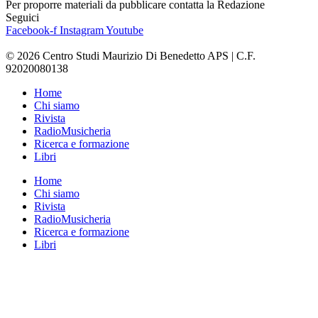
Per proporre materiali da pubblicare contatta la Redazione
Seguici
Facebook-f
Instagram
Youtube
© 2026 Centro Studi Maurizio Di Benedetto APS | C.F.
92020080138
Home
Chi siamo
Rivista
RadioMusicheria
Ricerca e formazione
Libri
Home
Chi siamo
Rivista
RadioMusicheria
Ricerca e formazione
Libri