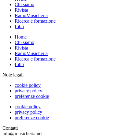
Chi siamo
Rivista
RadioMusicheria
Ricerca e formazione
Libri
Home
Chi siamo
Rivista
RadioMusicheria
Ricerca e formazione
Libri
Note legali
cookie policy
privacy policy
preferenze cookie
cookie policy
privacy policy
preferenze cookie
Contatti
info@musicheria.net