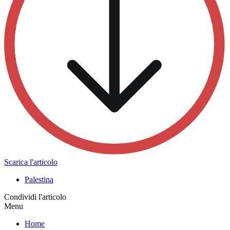
Scarica l'articolo
Palestina
Condividi l'articolo
Menu
Home