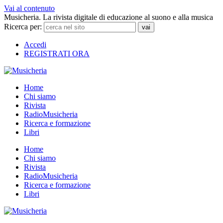
Vai al contenuto
Musicheria. La rivista digitale di educazione al suono e alla musica
Ricerca per:
Accedi
REGISTRATI ORA
Home
Chi siamo
Rivista
RadioMusicheria
Ricerca e formazione
Libri
Home
Chi siamo
Rivista
RadioMusicheria
Ricerca e formazione
Libri