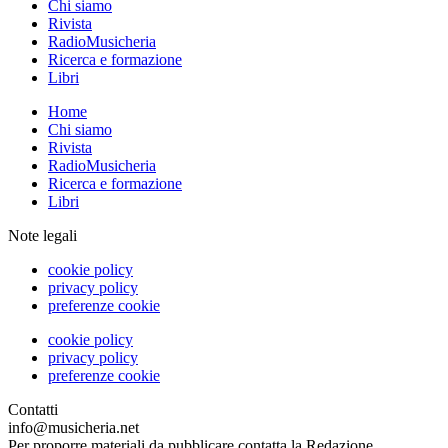
Chi siamo
Rivista
RadioMusicheria
Ricerca e formazione
Libri
Home
Chi siamo
Rivista
RadioMusicheria
Ricerca e formazione
Libri
Note legali
cookie policy
privacy policy
preferenze cookie
cookie policy
privacy policy
preferenze cookie
Contatti
info@musicheria.net
Per proporre materiali da pubblicare contatta la Redazione