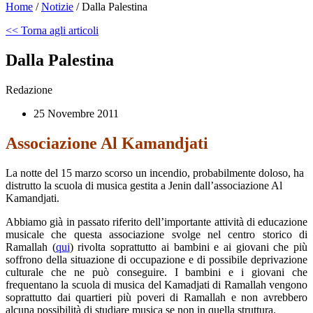
Home
/
Notizie
/
Dalla Palestina
<< Torna agli articoli
Dalla Palestina
Redazione
25 Novembre 2011
Associazione Al Kamandjati
La notte del 15 marzo scorso un incendio, probabilmente doloso, ha
distrutto la scuola di musica gestita a Jenin dall’associazione Al
Kamandjati.
Abbiamo già in passato riferito dell’importante attività di educazione
musicale che questa associazione svolge nel centro storico di
Ramallah (
qui
) rivolta soprattutto ai bambini e ai giovani che più
soffrono della situazione di occupazione e di possibile deprivazione
culturale che ne può conseguire. I bambini e i giovani che
frequentano la scuola di musica del Kamadjati di Ramallah vengono
soprattutto dai quartieri più poveri di Ramallah e non avrebbero
alcuna possibilità di studiare musica se non in quella struttura.