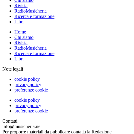
Chi siamo
Rivista
RadioMusicheria
Ricerca e formazione
Libri
Home
Chi siamo
Rivista
RadioMusicheria
Ricerca e formazione
Libri
Note legali
cookie policy
privacy policy
preferenze cookie
cookie policy
privacy policy
preferenze cookie
Contatti
info@musicheria.net
Per proporre materiali da pubblicare contatta la Redazione