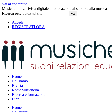
Vai al contenuto
Musicheria. La rivista digitale di educazione al suono e alla musica
Ricerca per:
Accedi
REGISTRATI ORA
Home
Chi siamo
Rivista
RadioMusicheria
Ricerca e formazione
Libri
Home