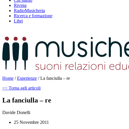
Chi siamo
Rivista
RadioMusicheria
Ricerca e formazione
Libri
Home
/
Esperienze
/
La fanciulla – re
<< Torna agli articoli
La fanciulla – re
Davide Donelli
25 Novembre 2011