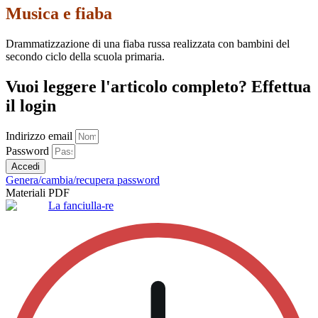
Musica e fiaba
Drammatizzazione di una fiaba russa realizzata con bambini del
secondo ciclo della scuola primaria.
Vuoi leggere l'articolo completo? Effettua
il login
Indirizzo email
Password
Accedi
Genera/cambia/recupera password
Materiali PDF
La fanciulla-re