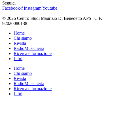
Seguici
Facebook-f
Instagram
Youtube
© 2026 Centro Studi Maurizio Di Benedetto APS | C.F.
92020080138
Home
Chi siamo
Rivista
RadioMusicheria
Ricerca e formazione
Libri
Home
Chi siamo
Rivista
RadioMusicheria
Ricerca e formazione
Libri