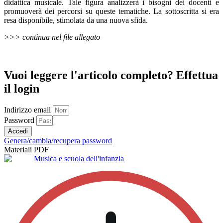
didattica musicale. Tale figura analizzerà i bisogni dei docenti e
promuoverà dei percorsi su queste tematiche. La sottoscritta si era
resa disponibile, stimolata da una nuova sfida.
>>> continua nel file allegato
Vuoi leggere l'articolo completo? Effettua
il login
Indirizzo email
Password
Accedi
Genera/cambia/recupera password
Materiali PDF
Musica e scuola dell'infanzia