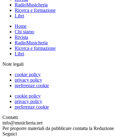
RadioMusicheria
Ricerca e formazione
Libri
Home
Chi siamo
Rivista
RadioMusicheria
Ricerca e formazione
Libri
Note legali
cookie policy
privacy policy
preferenze cookie
cookie policy
privacy policy
preferenze cookie
Contatti
info@musicheria.net
Per proporre materiali da pubblicare contatta la Redazione
Seguici