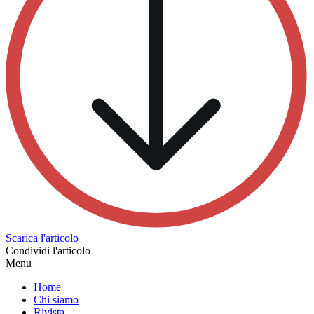
Scarica l'articolo
Condividi l'articolo
Menu
Home
Chi siamo
Rivista