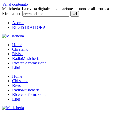
Vai al contenuto
Musicheria. La rivista digitale di educazione al suono e alla musica
Ricerca per:
Accedi
REGISTRATI ORA
Home
Chi siamo
Rivista
RadioMusicheria
Ricerca e formazione
Libri
Home
Chi siamo
Rivista
RadioMusicheria
Ricerca e formazione
Libri