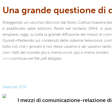
Una grande questione di
Rileggendo un vecchio libricino dal titolo
Cattiva maestra te
e pubblicato dalle edizioni Reset nel lontano 1994, si può 
ampliare, oggi, su tutta la grande diffusione dei mezzi di
comu
Quindi riflettendo sui contenuti delle odierne televisioni co
tutto ciò che i giovani e noi stessi usiamo e
ab-usiamo
tanto
con i fatti del mondo più o meno vicini, più o meno lontani.
>>> continua nel file pdf allegato
Materiali PDF
I mezzi di comunicazione-relazione dig