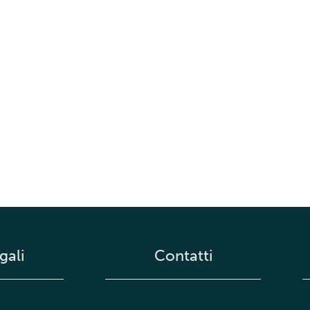
gali
Contatti