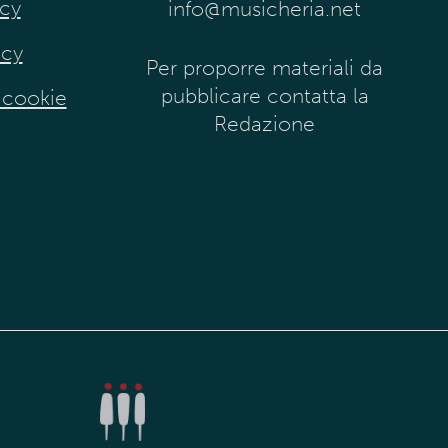
icy
info@musicheria.net
icy
Per proporre materiali da
pubblicare contatta la
 cookie
Redazione