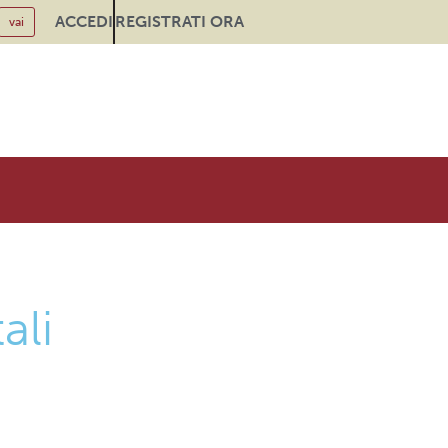
ACCEDI
REGISTRATI ORA
ali