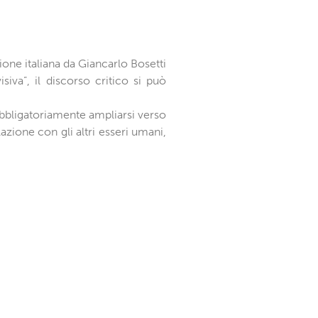
ione italiana da Giancarlo Bosetti
iva”, il discorso critico si può
obbligatoriamente ampliarsi verso
zione con gli altri esseri umani,