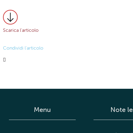
Scarica l'articolo
Condividi l'articolo
Menu
Note le