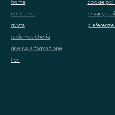
home
cookie pol
chi siamo
privacy pol
rivista
preferenze
radiomusicheria
ricerca e formazione
libri