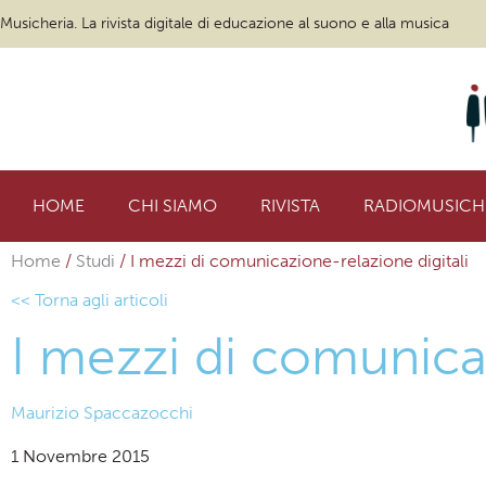
Musicheria. La rivista digitale di educazione al suono e alla musica
HOME
CHI SIAMO
RIVISTA
RADIOMUSICH
Home
/
Studi
/
I mezzi di comunicazione-relazione digitali
<< Torna agli articoli
I mezzi di comunicaz
Maurizio Spaccazocchi
1 Novembre 2015