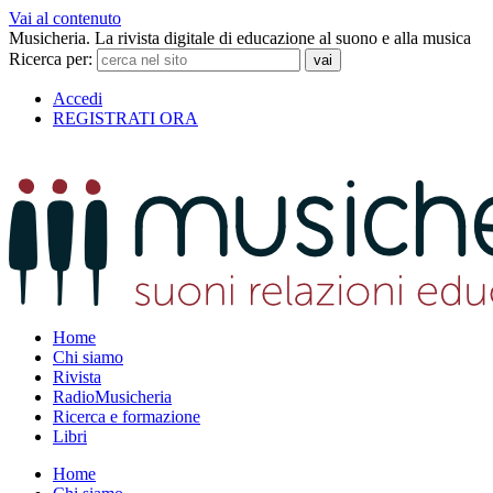
Vai al contenuto
Musicheria. La rivista digitale di educazione al suono e alla musica
Ricerca per:
Accedi
REGISTRATI ORA
Home
Chi siamo
Rivista
RadioMusicheria
Ricerca e formazione
Libri
Home