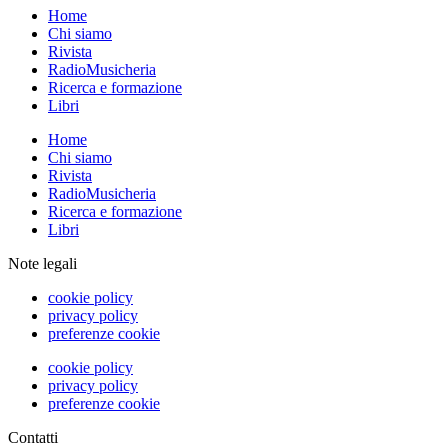
Home
Chi siamo
Rivista
RadioMusicheria
Ricerca e formazione
Libri
Home
Chi siamo
Rivista
RadioMusicheria
Ricerca e formazione
Libri
Note legali
cookie policy
privacy policy
preferenze cookie
cookie policy
privacy policy
preferenze cookie
Contatti