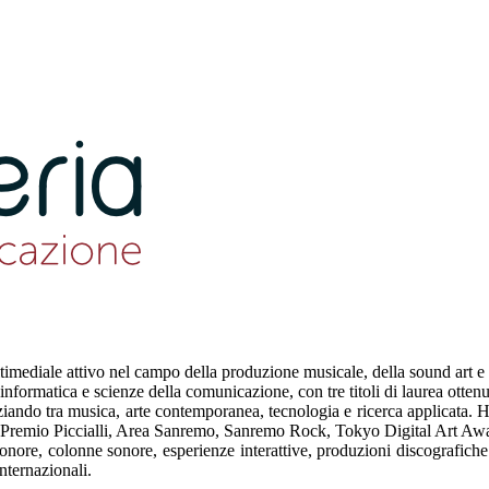
timediale attivo nel campo della produzione musicale, della sound art e 
formatica e scienze della comunicazione, con tre titoli di laurea ottenu
do tra musica, arte contemporanea, tecnologia e ricerca applicata. Ha ide
ero (Premio Piccialli, Area Sanremo, Sanremo Rock, Tokyo Digital Art A
sonore, colonne sonore, esperienze interattive, produzioni discografiche e
nternazionali.