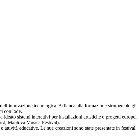
dell’innovazione tecnologica. Affianca alla formazione strumentale gli
ti con lode.
ato sistemi interattivi per installazioni artistiche e progetti europei
ward, Mantova Musica Festival).
 attività educative. Le sue creazioni sono state presentate in festival,