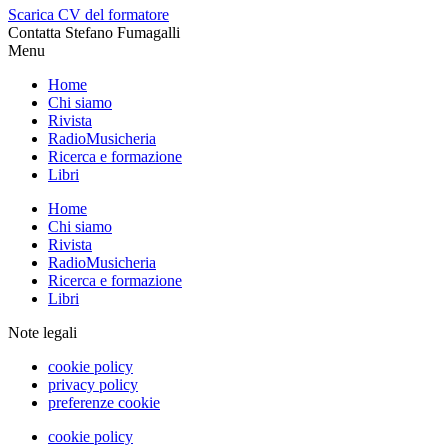
Scarica CV del formatore
Contatta Stefano Fumagalli
Menu
Home
Chi siamo
Rivista
RadioMusicheria
Ricerca e formazione
Libri
Home
Chi siamo
Rivista
RadioMusicheria
Ricerca e formazione
Libri
Note legali
cookie policy
privacy policy
preferenze cookie
cookie policy