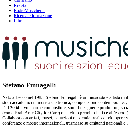
Chi siamo
Rivista
RadioMusicheria
Ricerca e formazione
Libri
Stefano Fumagalli
Nato a Lecco nel 1983, Stefano Fumagalli è un musicista e artista mul
studi accademici in musica elettronica, composizione contemporanea, in
Dal 2004 lavora come compositore, sound designer e produttore, spazian
(come BrainArt e City for Care) e ha vinto premi in Italia e all’est
Collabora con artisti, musei, istituzioni e aziende, realizzando opere 
conferenze e mostre internazionali, trasmesse su emittenti nazionali e i