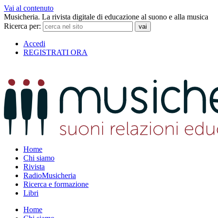
Vai al contenuto
Musicheria. La rivista digitale di educazione al suono e alla musica
Ricerca per:
Accedi
REGISTRATI ORA
Home
Chi siamo
Rivista
RadioMusicheria
Ricerca e formazione
Libri
Home