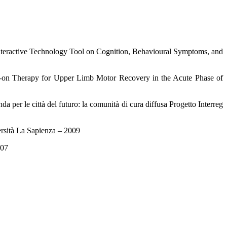
nteractive Technology Tool on Cognition, Behavioural Symptoms, and
dd-on Therapy for Upper Limb Motor Recovery in the Acute Phase of
 per le città del futuro: la comunità di cura diffusa Progetto Interreg
sità La Sapienza – 2009
007