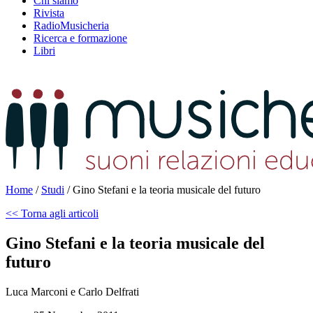
Chi siamo
Rivista
RadioMusicheria
Ricerca e formazione
Libri
Home
/
Studi
/
Gino Stefani e la teoria musicale del futuro
<< Torna agli articoli
Gino Stefani e la teoria musicale del
futuro
Luca Marconi e Carlo Delfrati