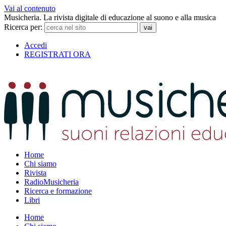
Vai al contenuto
Musicheria. La rivista digitale di educazione al suono e alla musica
Ricerca per:
Accedi
REGISTRATI ORA
Home
Chi siamo
Rivista
RadioMusicheria
Ricerca e formazione
Libri
Home