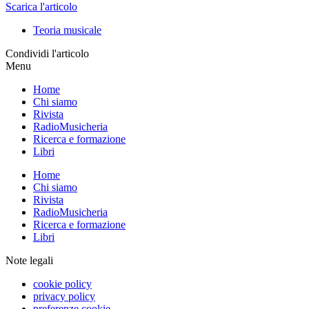
Scarica l'articolo
Teoria musicale
Condividi l'articolo
Menu
Home
Chi siamo
Rivista
RadioMusicheria
Ricerca e formazione
Libri
Home
Chi siamo
Rivista
RadioMusicheria
Ricerca e formazione
Libri
Note legali
cookie policy
privacy policy
preferenze cookie