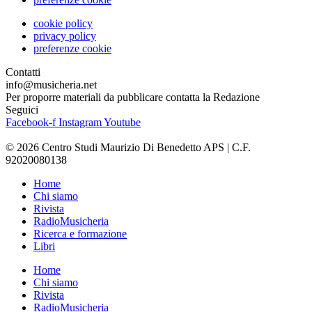
cookie policy
privacy policy
preferenze cookie
Contatti
info@musicheria.net
Per proporre materiali da pubblicare contatta la Redazione
Seguici
Facebook-f
Instagram
Youtube
© 2026 Centro Studi Maurizio Di Benedetto APS | C.F.
92020080138
Home
Chi siamo
Rivista
RadioMusicheria
Ricerca e formazione
Libri
Home
Chi siamo
Rivista
RadioMusicheria