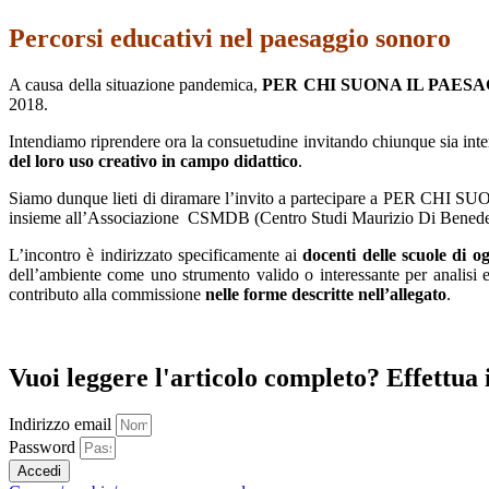
Percorsi educativi nel paesaggio sonoro
A causa della situazione pandemica,
PER CHI SUONA IL PAES
2018.
Intendiamo riprendere ora la consuetudine invitando chiunque sia inte
del loro uso creativo in campo didattico
.
Siamo dunque lieti di diramare l’invito a partecipare a PER CHI 
insieme all’Associazione CSMDB (Centro Studi Maurizio Di Benedetto) 
L’incontro è indirizzato specificamente ai
docenti delle scuole di o
dell’ambiente come uno strumento valido o interessante per analisi e
contributo alla commissione
nelle forme descritte nell’allegato
.
Vuoi leggere l'articolo completo? Effettua i
Indirizzo email
Password
Accedi