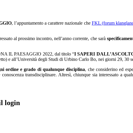
AGGIO
, l’appuntamento a carattere nazionale che
FKL (forum klangland
ressato al prossimo incontro, nell’anno corrente, che sarà
specificament
SUONA IL PAESAGGIO 2022, dal titolo “
I SAPERI DALL’ASCOLT
e all’Università degli Studi di Urbino Carlo Bo, nei giorni 29, 30 set
gni ordine e grado di qualunque disciplina
, che considerino ed espe
 conoscenza transdisciplinare. Altresì, chiunque sia interessato a qual
l login