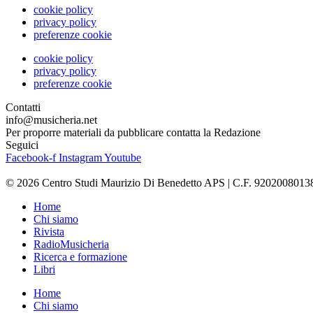
cookie policy
privacy policy
preferenze cookie
cookie policy
privacy policy
preferenze cookie
Contatti
info@musicheria.net
Per proporre materiali da pubblicare contatta la Redazione
Seguici
Facebook-f
Instagram
Youtube
© 2026 Centro Studi Maurizio Di Benedetto APS | C.F. 9202008013
Home
Chi siamo
Rivista
RadioMusicheria
Ricerca e formazione
Libri
Home
Chi siamo