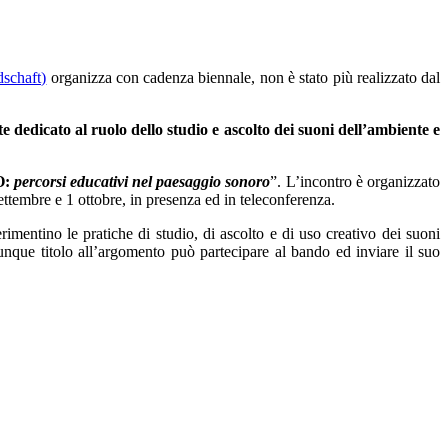
schaft)
organizza con cadenza biennale, non è stato più realizzato dal
e dedicato al ruolo dello studio e ascolto dei suoni dell’ambiente e
O:
percorsi educativi nel paesaggio sonoro
”. L’incontro è organizzato
tembre e 1 ottobre, in presenza ed in teleconferenza.
rimentino le pratiche di studio, di ascolto e di uso creativo dei suoni
unque titolo all’argomento può partecipare al bando ed inviare il suo