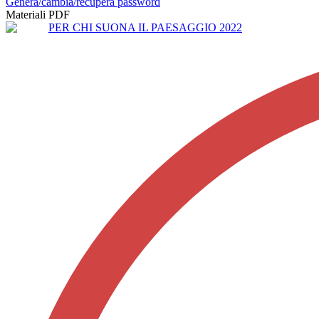
Genera/cambia/recupera password
Materiali PDF
PER CHI SUONA IL PAESAGGIO 2022