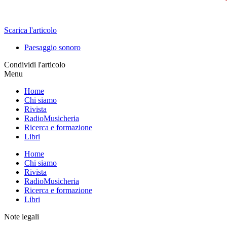
Scarica l'articolo
Paesaggio sonoro
Condividi l'articolo
Menu
Home
Chi siamo
Rivista
RadioMusicheria
Ricerca e formazione
Libri
Home
Chi siamo
Rivista
RadioMusicheria
Ricerca e formazione
Libri
Note legali