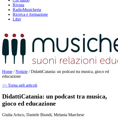
Chi siamo
Rivista
RadioMusicheria
Ricerca e formazione
Libri
Home
/
Notizie
/
DidattiCatania: un podcast tra musica, gioco ed
educazione
<< Torna agli articoli
DidattiCatania: un podcast tra musica,
gioco ed educazione
Giulia Arisco, Daniele Biondi, Melania Marchese