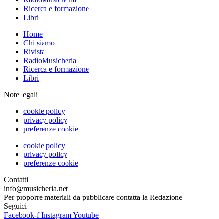
Ricerca e formazione
Libri
Home
Chi siamo
Rivista
RadioMusicheria
Ricerca e formazione
Libri
Note legali
cookie policy
privacy policy
preferenze cookie
cookie policy
privacy policy
preferenze cookie
Contatti
info@musicheria.net
Per proporre materiali da pubblicare contatta la Redazione
Seguici
Facebook-f
Instagram
Youtube