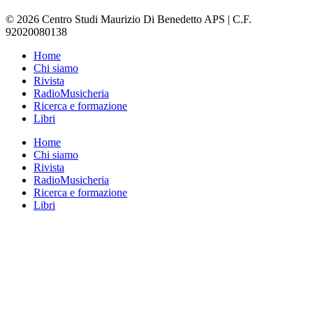
© 2026 Centro Studi Maurizio Di Benedetto APS | C.F.
92020080138
Home
Chi siamo
Rivista
RadioMusicheria
Ricerca e formazione
Libri
Home
Chi siamo
Rivista
RadioMusicheria
Ricerca e formazione
Libri