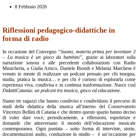
8 Febbraio 2026
Riflessioni pedagogico-didattiche in
forma di radio
In occasione del Convegno
“Suono, materia prima per inventare 3
– La musica è un gioco da bambini”,
grazie ai laboratori sulla
narrazione sonora e alle precedenti collaborazioni con Radio
Musicheria, a Giulia Arisco, Daniele Biondi e Melania Marchese è
venuto in mente di realizzare un podcast pensato per chi insegna,
studia, pratica la musica… e per chi è curioso di esplorarla come
esperienza viva, condivisa e in continua trasformazione. Nasce così
DidattiCatania: un podcast tra musica, gioco ed educazione.
Siamo tre ragazzi che hanno condiviso e condividono il percorso di
studi della didattica della musica all’interno del Conservatorio
Vincenzo Bellini di Catania e che dentro questo spazio hanno deciso
di voler dare voce, periodicamente, a riflessioni, esperienze e
domande che attraversano il mondo dell’educazione musicale
contemporanea. Ogni puntata – sotto forma di interviste, storie,
documentazioni audio, conduzione in studio – è un’occasione per