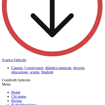
Scarica l'articolo
Catania
,
Conservatori
,
didattica musicale
,
docenti
,
educazione
,
scuola
,
Studenti
Condividi l'articolo
Menu
Home
Chi siamo
Rivista
RadioMusicheria