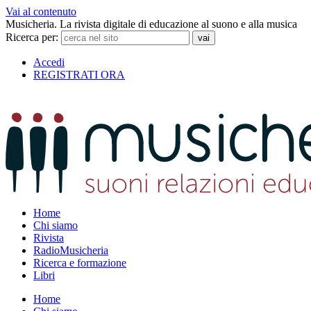
Vai al contenuto
Musicheria. La rivista digitale di educazione al suono e alla musica
Ricerca per:
Accedi
REGISTRATI ORA
Home
Chi siamo
Rivista
RadioMusicheria
Ricerca e formazione
Libri
Home