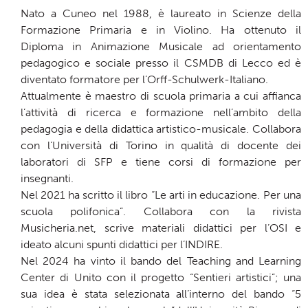
Nato a Cuneo nel 1988, è laureato in Scienze della
Formazione Primaria e in Violino. Ha ottenuto il
Diploma in Animazione Musicale ad orientamento
pedagogico e sociale presso il CSMDB di Lecco ed è
diventato formatore per l’Orff-Schulwerk-Italiano.
Attualmente è maestro di scuola primaria a cui affianca
l’attività di ricerca e formazione nell’ambito della
pedagogia e della didattica artistico-musicale. Collabora
con l’Università di Torino in qualità di docente dei
laboratori di SFP e tiene corsi di formazione per
insegnanti.
Nel 2021 ha scritto il libro “Le arti in educazione. Per una
scuola polifonica”. Collabora con la rivista
Musicheria.net, scrive materiali didattici per l’OSI e
ideato alcuni spunti didattici per l’INDIRE.
Nel 2024 ha vinto il bando del Teaching and Learning
Center di Unito con il progetto “Sentieri artistici”; una
sua idea è stata selezionata all’interno del bando “5