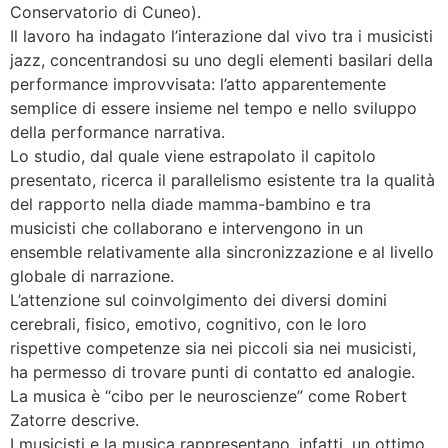
Conservatorio di Cuneo).
Il lavoro ha indagato l’interazione dal vivo tra i musicisti
jazz, concentrandosi su uno degli elementi basilari della
performance improvvisata: l’atto apparentemente
semplice di essere insieme nel tempo e nello sviluppo
della performance narrativa.
Lo studio, dal quale viene estrapolato il capitolo
presentato, ricerca il parallelismo esistente tra la qualità
del rapporto nella diade mamma-bambino e tra
musicisti che collaborano e intervengono in un
ensemble relativamente alla sincronizzazione e al livello
globale di narrazione.
L’attenzione sul coinvolgimento dei diversi domini
cerebrali, fisico, emotivo, cognitivo, con le loro
rispettive competenze sia nei piccoli sia nei musicisti,
ha permesso di trovare punti di contatto ed analogie.
La musica è “cibo per le neuroscienze” come Robert
Zatorre descrive.
I musicisti e la musica rappresentano, infatti, un ottimo