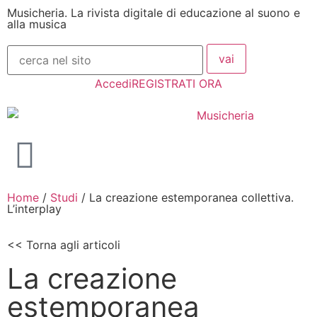
Musicheria. La rivista digitale di educazione al suono e
alla musica
Accedi
REGISTRATI ORA
Home
/
Studi
/
La creazione estemporanea collettiva.
L’interplay
<< Torna agli articoli
La creazione
estemporanea