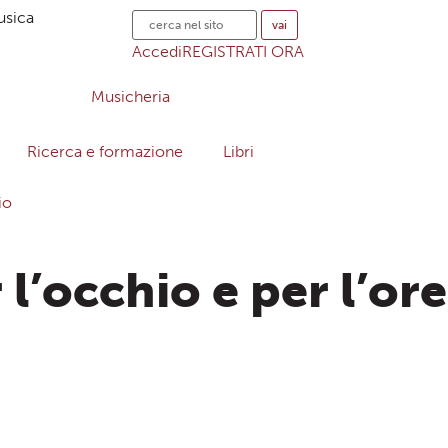
usica
Accedi
REGISTRATI ORA
Ricerca e formazione
Libri
io
l’occhio e per l’or