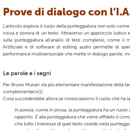
Prove di dialogo con l’I.A
L’articolo esplora il ruolo della punteggiatura non solo com
visiva e sonora di un testo. Attraverso un approccio ludico 
sulla punteggiatura all’analisi di testi complessi, come i
Artificiale e di software di editing audio permette di sp
performance multisensoriale che mette in dialogo parole, mu
Le parole e i segni
Per Bruno Munari «la più elementare manifestazione della fant
complementari»
[1]
.
Cosa succederebbe allora se rovesciassimo il ruolo che ha la 
In poesia, come in prosa, la punteggiatura ha un ruolo 
rapporto. È alla punteggiatura che viene affidato il comp
che tutto l’interesse di quel testo risiede nella punteg