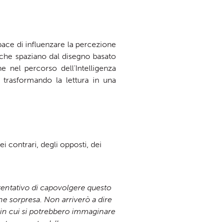
pace di influenzare la percezione
à che spaziano dal disegno basato
e nel percorso dell’Intelligenza
 trasformando la lettura in una
 contrari, degli opposti, dei
 tentativo di capovolgere questo
che sorpresa. Non arriverò a dire
ra in cui si potrebbero immaginare