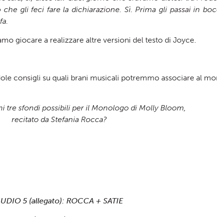
no che gli feci fare la dichiarazione. Sì. Prima gli passai in b
fa.
o giocare a realizzare altre versioni del testo di Joyce.
ndole consigli su quali brani musicali potremmo associare al 
mi tre sfondi possibili per il Monologo di Molly Bloom,
recitato da Stefania Rocca?
UDIO 5 (allegato): ROCCA + SATIE