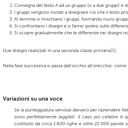
Consegna del testo A ad un gruppo (o a due gruppi) e del
I gruppi vengono invitati a disegnare ciò che il testo pr
Al termine si mischiano i gruppi, formando nuovi gruppi i
Si confrontano i disegni e si fanno ipotesi sulle differen
Si scopre gradualmente che le differenze nei disegni no
Due disegni realizzati in una seconda classe primaria
[5]
:
Nella fase successiva si passa dall’occhio all’orecchio: come 
Variazioni su una voce
Se la punteggiatura servisse davvero per riprendere fiato
sono perfettamente leggibili. Il caso più celebre è 
costituito da circa 1.600 righe e oltre 22.000 parole