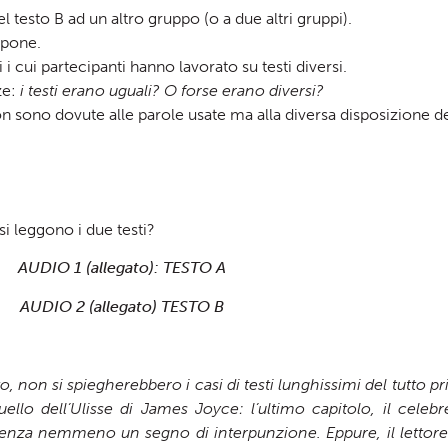
 testo B ad un altro gruppo (o a due altri gruppi).
opone.
 cui partecipanti hanno lavorato su testi diversi.
ze:
i testi erano uguali? O forse erano diversi?
n sono dovute alle parole usate ma alla diversa disposizione de
si leggono i due testi?
AUDIO 1 (allegato): TESTO A
AUDIO 2 (allegato) TESTO B
, non si spiegherebbero i casi di testi lunghissimi del tutto pri
quello dell’Ulisse di James Joyce: l’ultimo capitolo, il cel
 senza nemmeno un segno di interpunzione. Eppure, il lettor