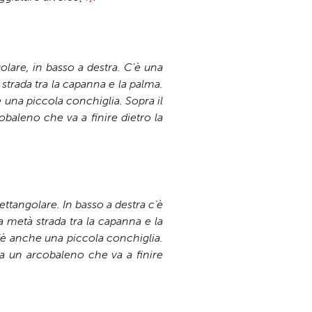
olare, in basso a destra. C’è una
strada tra la capanna e la palma.
e una piccola conchiglia. Sopra il
obaleno che va a finire dietro la
rettangolare. In basso a destra c’è
a metà strada tra la capanna e la
c’è anche una piccola conchiglia.
uca un arcobaleno che va a finire