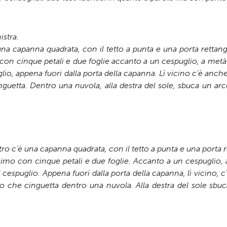
istra.
 una capanna quadrata, con il tetto a punta e una porta rettang
 con cinque petali e due foglie accanto a un cespuglio, a metà 
lio, appena fuori dalla porta della capanna. Lì vicino c’è anch
inguetta. Dentro una nuvola, alla destra del sole, sbuca un arc
entro c’è una capanna quadrata, con il tetto a punta e una porta 
ssimo con cinque petali e due foglie. Accanto a un cespuglio, 
 cespuglio. Appena fuori dalla porta della capanna, lì vicino, 
lino che cinguetta dentro una nuvola. Alla destra del sole sb