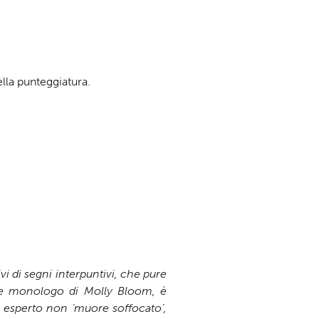
lla punteggiatura.
vi di segni interpuntivi, che pure
ebre monologo di Molly Bloom, è
e esperto non ‘muore soffocato’,