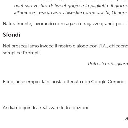
quel suo vestito di tweet grigio e la paglietta. Il gior
all’anice e… era un anno bisestile come ora. Sì, 16 anni 
Naturalmente, lavorando con ragazzi e ragazze grandi, possiam
Sfondi
Noi proseguiamo invece il nostro dialogo con l’I.A., chiede
semplice Prompt:
Potresti consigliar
Ecco, ad esempio, la risposta ottenuta con Google Gemini:
Andiamo quindi a realizzare le tre opzioni:
A