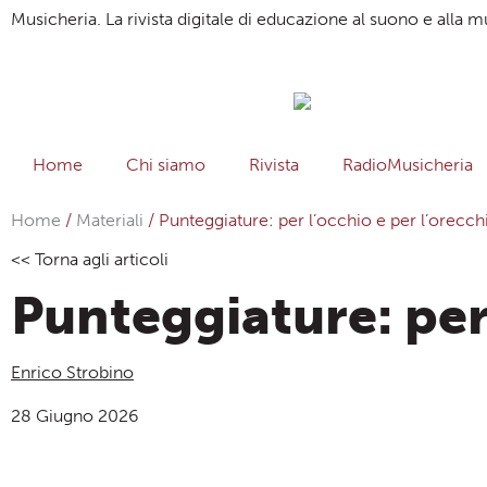
Musicheria. La rivista digitale di educazione al suono e alla m
Home
Chi siamo
Rivista
RadioMusicheria
Home
/
Materiali
/
Punteggiature: per l’occhio e per l’orecch
<< Torna agli articoli
Punteggiature: per 
Enrico Strobino
28 Giugno 2026