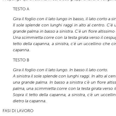
TESTO A
Gira il foglio con il lato lungo in basso, il lato corto a sin
I
l sole splende con lunghi raggi in alto al centro. C’è
grande palma in basso a sinistra. C’è un fiore altissimo
Una scimmietta corre con la testa girata verso il cespug
tetto della capanna, a sinistra, c’è un uccellino che c
capanna.
TESTO B
Gira il foglio con il lato lungo. In basso il lato corto.
A sinistra il sole splende con lunghi raggi. In alto al c
una grande palma. In basso a sinistra c’è un fiore alti
palma, una scimmietta corre con la testa girata verso il
Sopra il tetto della capanna, a sinistra, c’è un uccel
dietro la capanna.
FASI DI LAVORO