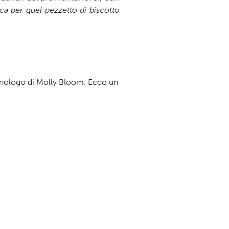
occa per quel pezzetto di biscotto
monologo di Molly Bloom. Ecco un