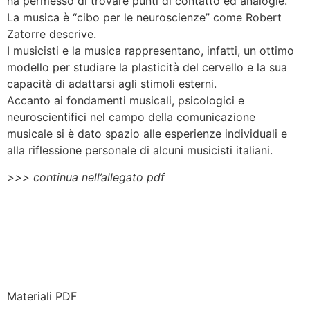
ha permesso di trovare punti di contatto ed analogie.
La musica è “cibo per le neuroscienze” come Robert
Zatorre descrive.
I musicisti e la musica rappresentano, infatti, un ottimo
modello per studiare la plasticità del cervello e la sua
capacità di adattarsi agli stimoli esterni.
Accanto ai fondamenti musicali, psicologici e
neuroscientifici nel campo della comunicazione
musicale si è dato spazio alle esperienze individuali e
alla riflessione personale di alcuni musicisti italiani.
>>> continua nell’allegato pdf
Materiali PDF