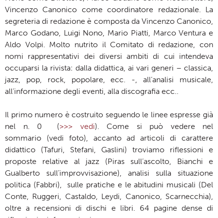
Vincenzo Canonico come coordinatore redazionale. La
segreteria di redazione è composta da Vincenzo Canonico,
Marco Godano, Luigi Nono, Mario Piatti, Marco Ventura e
Aldo Volpi. Molto nutrito il Comitato di redazione, con
nomi rappresentativi dei diversi ambiti di cui intendeva
occuparsi la rivista: dalla didattica, ai vari generi – classica,
jazz, pop, rock, popolare, ecc. -, all’analisi musicale,
all’informazione degli eventi, alla discografia ecc..
Il primo numero è costruito seguendo le linee espresse già
nel n. 0 (
>>> vedi
). Come si può vedere nel
sommario (vedi foto), accanto ad articoli di carattere
didattico (Tafuri, Stefani, Gaslini) troviamo riflessioni e
proposte relative al jazz (Piras sull’ascolto, Bianchi e
Gualberto sull’improvvisazione), analisi sulla situazione
politica (Fabbri), sulle pratiche e le abitudini musicali (Del
Conte, Ruggeri, Castaldo, Leydi, Canonico, Scarnecchia),
oltre a recensioni di dischi e libri. 64 pagine dense di