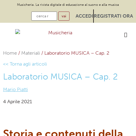
Musicheria. La rivista digitale di educazione al suono e alla musica
ACCEDI
REGISTRATI ORA
Home
/
Materiali
/
Laboratorio MUSICA – Cap. 2
<< Torna agli articoli
Laboratorio MUSICA – Cap. 2
Mario Piatti
4 Aprile 2021
Storia e contenuti della