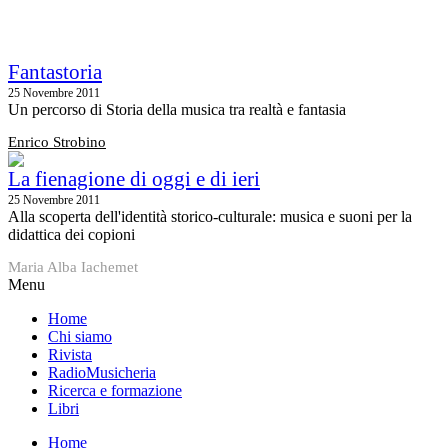
Fantastoria
25 Novembre 2011
Un percorso di Storia della musica tra realtà e fantasia
Enrico Strobino
La fienagione di oggi e di ieri
25 Novembre 2011
Alla scoperta dell'identità storico-culturale: musica e suoni per la
didattica dei copioni
Maria Alba Iachemet
Menu
Home
Chi siamo
Rivista
RadioMusicheria
Ricerca e formazione
Libri
Home