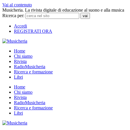
Vai al contenuto
Musicheria. La rivista digitale di educazione al suono e alla musica
Ricerca per:
Accedi
REGISTRATI ORA
Home
Chi siamo
Rivista
RadioMusicheria
Ricerca e formazione
Libri
Home
Chi siamo
Rivista
RadioMusicheria
Ricerca e formazione
Libri